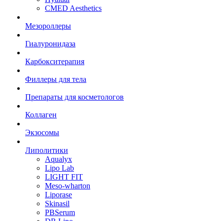
CMED Aesthetics
Мезороллеры
Гиалуронидаза
Карбокситерапия
Филлеры для тела
Препараты для косметологов
Коллаген
Экзосомы
Липолитики
Aqualyx
Lipo Lab
LIGHT FIT
Meso-wharton
Liporase
Skinasil
PBSerum